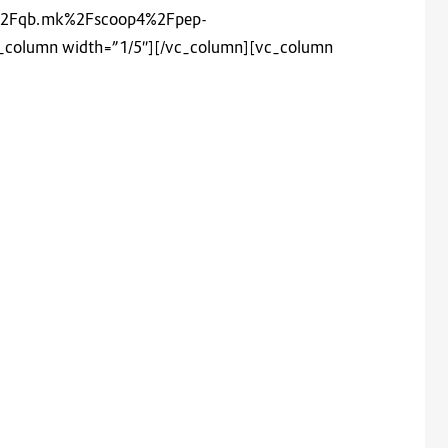
2F%2Fqb.mk%2Fscoop4%2Fpep-
c_column width=”1/5″][/vc_column][vc_column