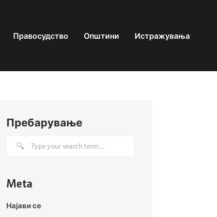
Правосудство
Општини
Истражувања
Пребарување
Meta
Најави се