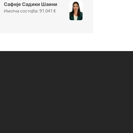
Сафије Садики Шаини
91.041
€