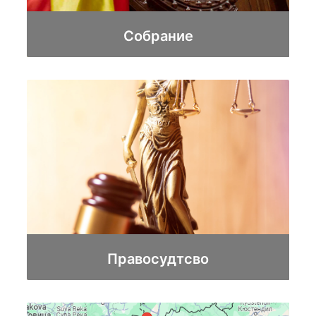
Собрание
Правосудтсво