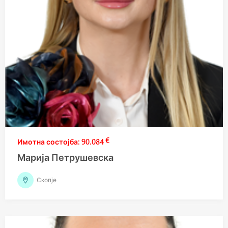
€
90.084
Марија Петрушевска
Скопје