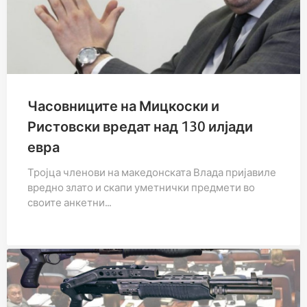
Часовниците на Мицкоски и
Ристовски вредат над 130 илјади
евра
Тројца членови на македонската Влада пријавиле
вредно злато и скапи уметнички предмети во
своите анкетни…