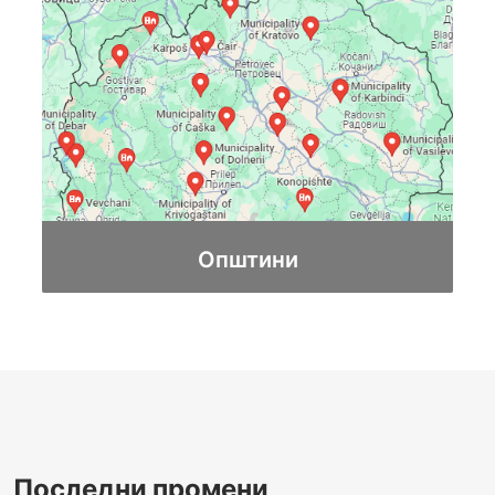
Општини
Последни промени