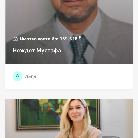
€
169.618
Неждет Мустафа
Скопје