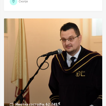
Скопје
€
62.749