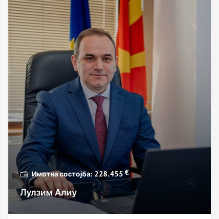
€
228.455
Лулзим Алиу