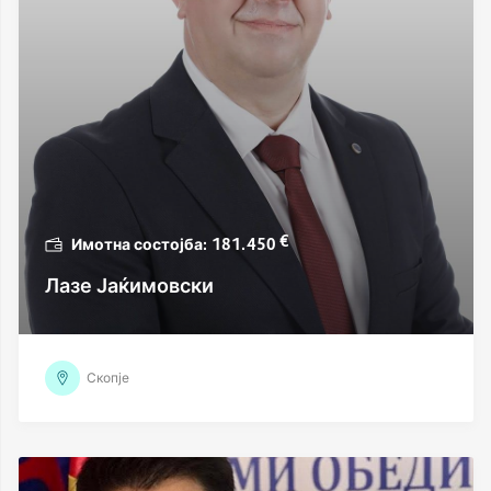
€
181.450
Лазе Јаќимовски
Скопје