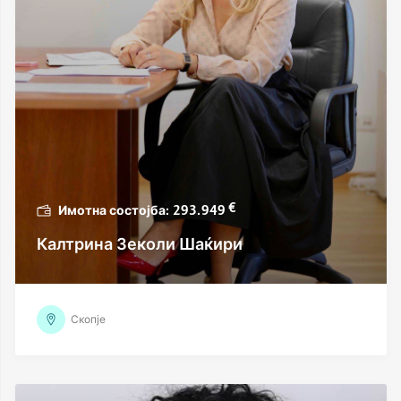
€
293.949
Калтрина Зеколи Шаќири
Скопје