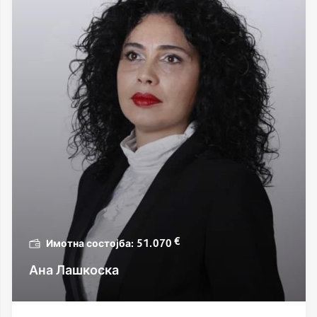
€
51.070
Ана Лашкоска