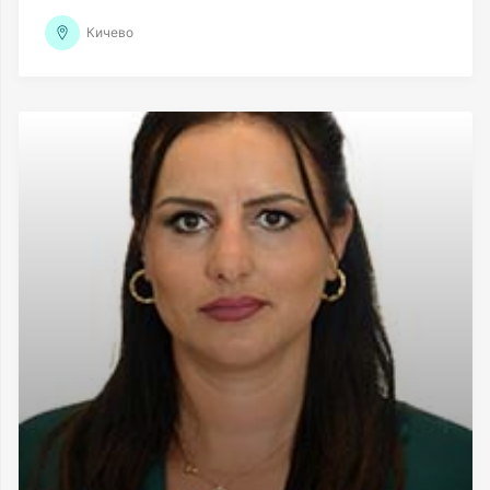
Кичево