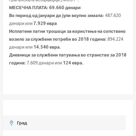
МЕСЕЧНА ПЛАТА: 69.660
денари
Во период од јануари до јули вкупно земалa:
487.620
денари или
7.929 евра
Исплатени патни трошоци за користење на сопствено
возило за службени потреби во 2018 година:
894.224
денари или
14.540 евра.
Дневници за службени патувања во странство за 2018
година:
7.609 денари или
124 евра.
Град