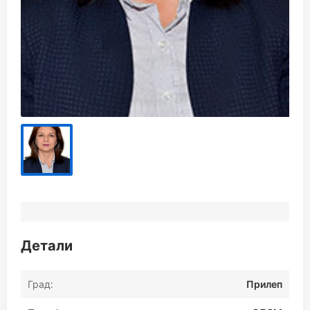
Детали
Град:
Прилеп