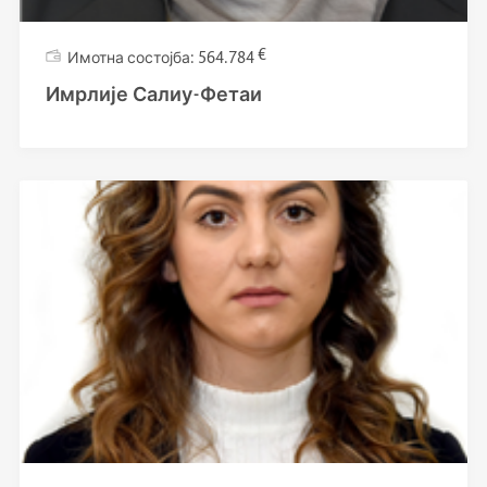
€
564.784
Имрлије Салиу-Фетаи