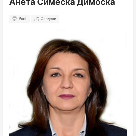
Анета Симеска Димоска
Print
Сподели