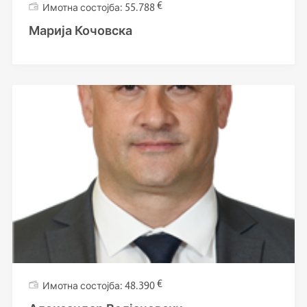
€
55.788
Марија Кочовска
€
48.390