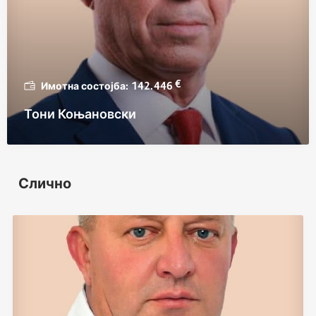
€
142.446
Тони Коњановски
Слично