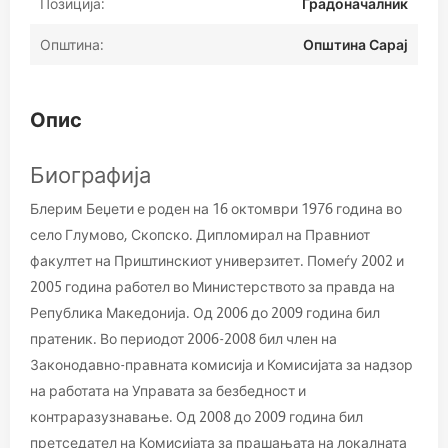
Позиција:
Градоначалник
Општина:
Општина Сарај
Опис
Биографија
Блерим Беџети е роден на 16 октомври 1976 година во
село Глумово, Скопско. Дипломирал на Правниот
факултет на Приштинскиот универзитет. Помеѓу 2002 и
2005 година работел во Министерството за правда на
Република Македонија. Од 2006 до 2009 година бил
пратеник. Во периодот 2006-2008 бил член на
Законодавно-правната комисија и Комисијата за надзор
на работата на Управата за безбедност и
контраразузнавање. Од 2008 до 2009 година бил
претседател на Комисијата за прашањата на локалната