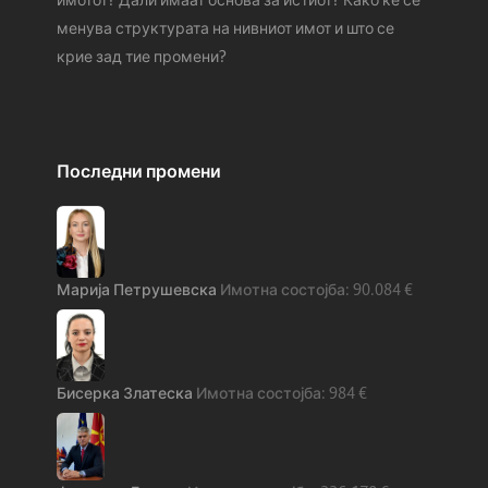
менува структурата на нивниот имот и што се
крие зад тие промени?
Последни промени
Марија Петрушевска
90.084
€
Бисерка Златеска
984
€