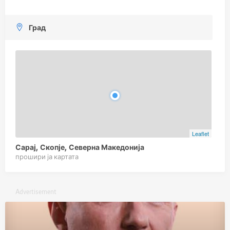
Град
Leaflet
Сарај, Скопје, Северна Македонија
прошири ја картата
Advertisement