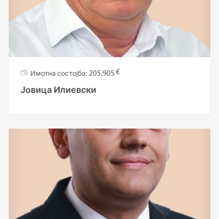
€
205.905
Јовица Илиевски