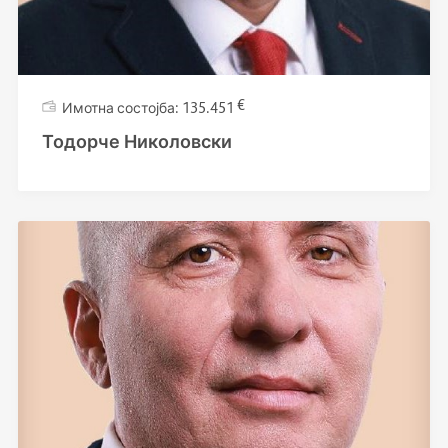
€
135.451
Тодорче Николовски