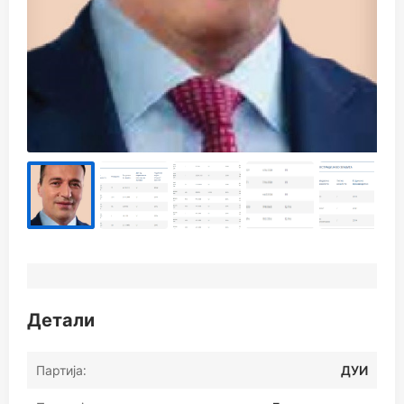
Детали
Партија:
ДУИ