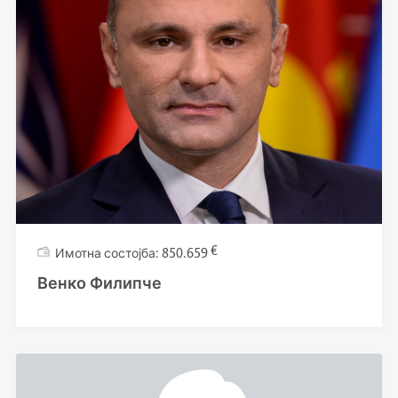
€
850.659
Венко Филипче