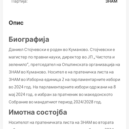
Партија:
ЗНАМ
Опис
Биографија
Даниел Стојчевски е роден во Куманово. Стојчевски е
магистер по правни науки, директор во ЈП „Чистота и
зеленило“, претседател на Општинската организација на
ЗНАМ во Куманово. Носител е на пратеничка листа на
ЗНАМ во Изборна единица 2 на парламентарните избори
во 2024 год. На парламентарните избори одржани на 8
мај 2024 год. е избран за пратненик во македонското
Собрание во мандатниот период 2024/2028 год.
Имотна состојба
Носителот на пратеничката листа на ЗНАМ во втората