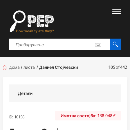
дома
/
листа
/
Даниел Стојчевски
105
of
442
Детали
138.048
€
ID: 10156