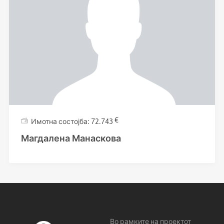
€
72.743
Магдалена Манаскова
Во рамките на проектот