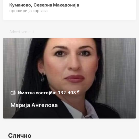
Куманово, Северна Македонија
прошири ја картата
Advertisement
€
132.408
Марија Ангелова
Слично