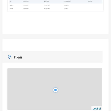
Град
Leaflet