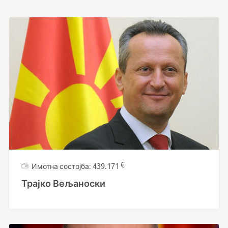
€
439.171
Трајко Вељаноски