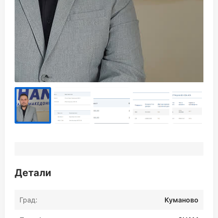
Детали
Град:
Куманово