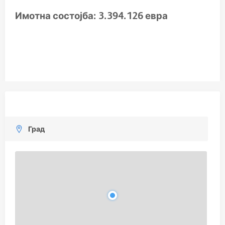
Имотна состојба
:
3.394.126 евра
Град