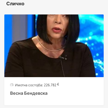
Слично
€
226.782
Весна Бендевска