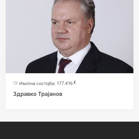
€
177.416
Здравко Трајанов