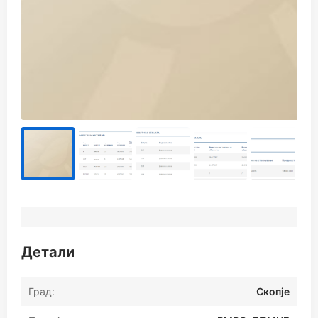
Детали
Град:
Скопје