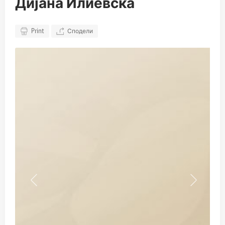
Дијана Илиевска
Print
Сподели