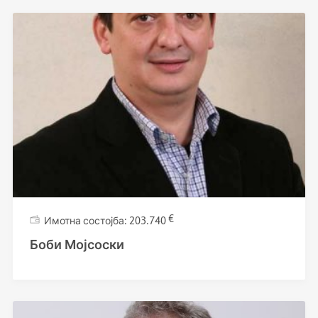
€
203.740
Боби Мојсоски