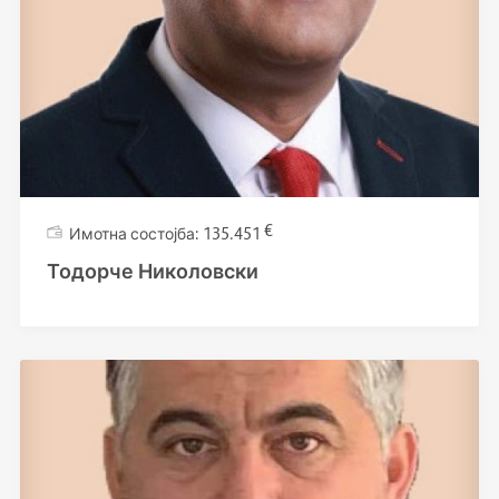
€
135.451
Тодорче Николовски