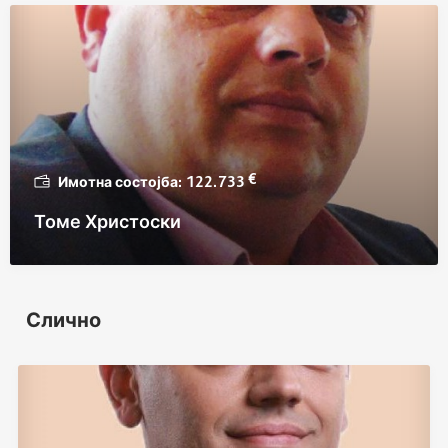
€
122.733
Томе Христоски
Слично