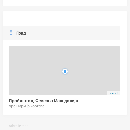
Град
Leaflet
Пробиштип, Северна Македонија
прошири ја картата
Advertisement