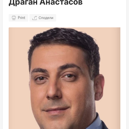
Драган Анастасов
Print
Сподели