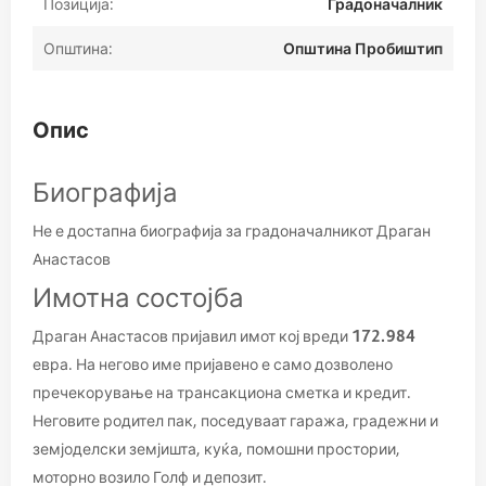
Позиција:
Градоначалник
Општина:
Општина Пробиштип
Опис
Биографија
Не е достапна биографија за градоначалникот Драган
Анастасов
Имотна состојба
Драган Анастасов пријавил имот кој вреди
172.984
евра. На негово име пријавено е само дозволено
пречекорување на трансакциона сметка и кредит.
Неговите родител пак, поседуваат гаража, градежни и
земјоделски земјишта, куќа, помошни простории,
моторно возило Голф и депозит.