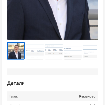
Детали
Град:
Куманово