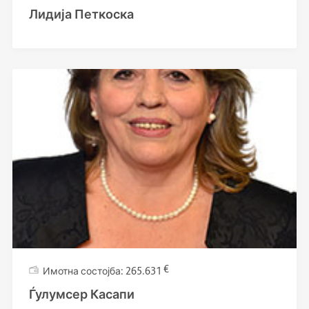
Лидија Петкоска
€
265.631
Ѓулумсер Касапи