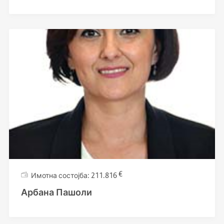
€
211.816
Арбана Пашоли