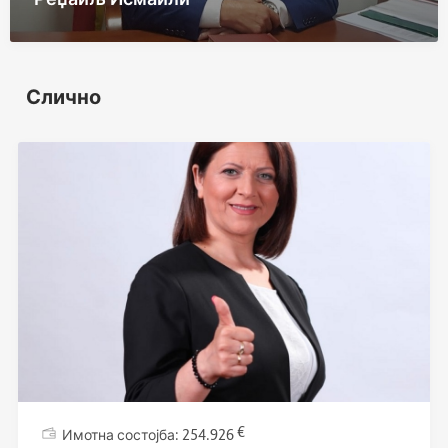
Слично
€
254.926