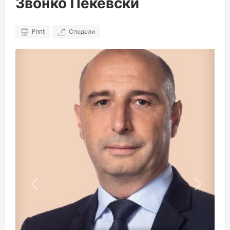
Звонко Пекевски
Print
Сподели