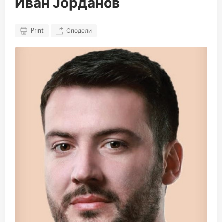
Иван Јорданов
Print
Сподели