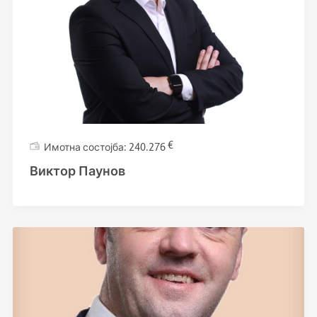
€
240.276
Виктор Паунов