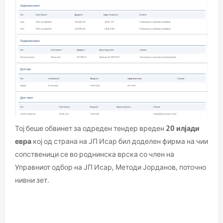
Тој беше
обвинет
за одреден тендер вреден
20 илјади
евра
кој од страна на ЈП Исар бил доделен фирма на чии
сопственици се во роднинска врска со член на
Управниот одбор на ЈП Исар, Методи Јорданов, поточно
нивни зет.