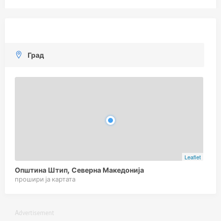
Град
Leaflet
Општина Штип, Северна Македонија
прошири ја картата
Advertisement