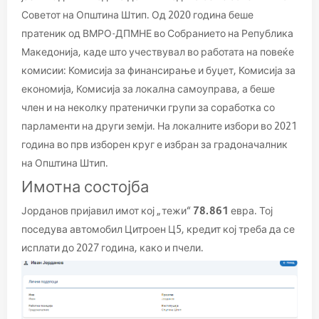
Советот на Општина Штип. Од 2020 година беше
пратеник од ВМРО-ДПМНЕ во Собранието на Република
Македонија, каде што учествувал во работата на повеќе
комисии: Комисија за финансирање и буџет, Комисија за
економија, Комисија за локална самоуправа, а беше
член и на неколку пратенички групи за соработка со
парламенти на други земји. На локалните избори во 2021
година во прв изборен круг е избран за градоначалник
на Општина Штип.
Имотна состојба
Јорданов пријавил имот кој „тежи“
78.861
евра. Тој
поседува автомобил Цитроен Ц5, кредит кој треба да се
исплати до 2027 година, како и пчели.