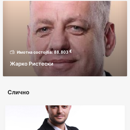
€
88.803
Жарко Ристески
Слично