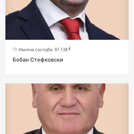
€
97.138
Бобан Стефковски