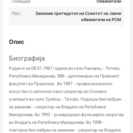
Позиција:
Обвинители
Пoz.:
Заменик претедател на Советот на Јавни
обвинители на РСМ
Опис
Биографија
Роден е на 08.01.1961 година во село Раковец – Тетово,
Република Македонија. 986 – дипломирал на Правниот
факултет во Приштина. Во 1987 – професионалното
искуство го започнал како секретар во Основно
училиште во село Требош – Тетово. Подоцна бил избран
за заменик – секретар на Владата на Република
Македонија. Во 1995 – ја извршувал функцијата секретар
во Владата на Република Македонија. Во 1998 –
повторно бил избран за заменик – секретар на Владата