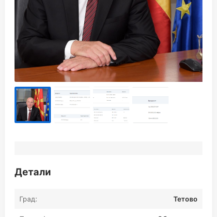
Детали
Град:
Тетово