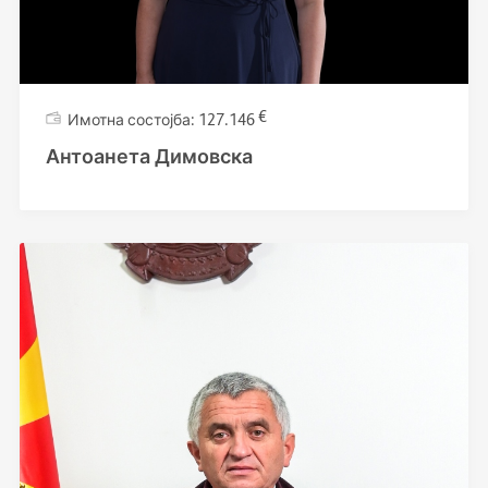
€
127.146
Антоанета Димовска