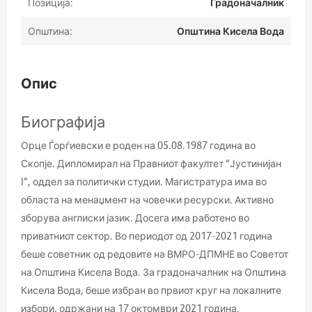
Позиција:
Градоначалник
Општина:
Општина Кисела Вода
Опис
Биографија
Орце Ѓорѓиевски е роден на 05.08.1987 година во
Скопје. Дипломирал на Правниот факултет “Јустинијан
I”, оддел за политички студии. Магистратура има во
областа на менаџмент на човечки ресурски. Активно
зборува англиски јазик. Досега има работено во
приватниот сектор. Во периодот од 2017-2021 година
беше советник од редовите на ВМРО-ДПМНЕ во Советот
на Општина Кисела Вода. За градоначалник на Општина
Кисела Вода, беше избран во првиот круг на локалните
избори, одржани на 17 октомври 2021 година.