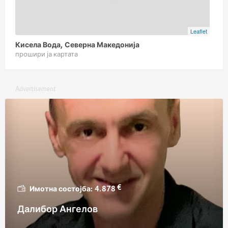
Leaflet
Кисела Вода, Северна Македонија
прошири ја картата
Advertisement
€
4.878
Далибор Ангелов