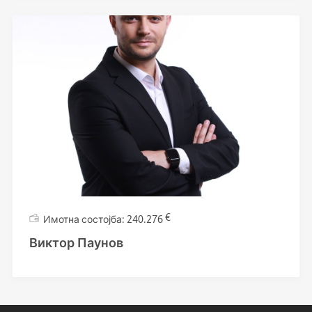
€
240.276
Виктор Паунов