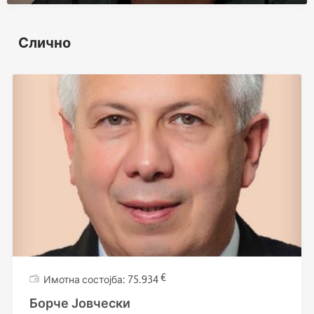
Слично
€
75.934
Борче Јовчески