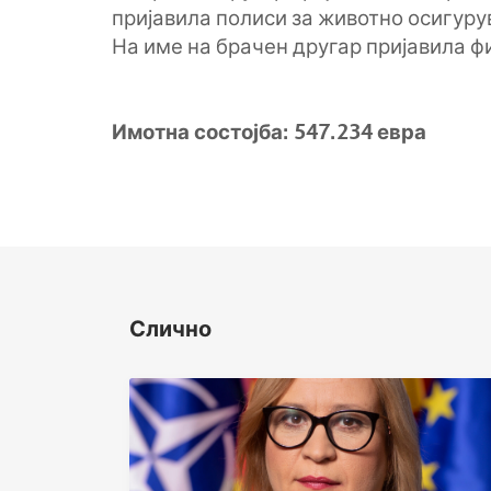
пријавила полиси за животно осигуру
На име на брачен другар пријавила ф
Имотна состојба
:
547.234 евра
Слично