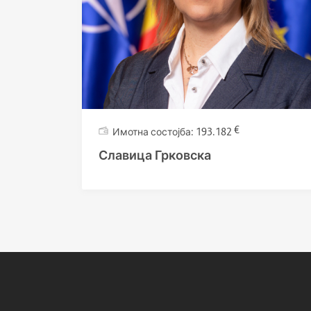
€
193.182
Славица Грковска