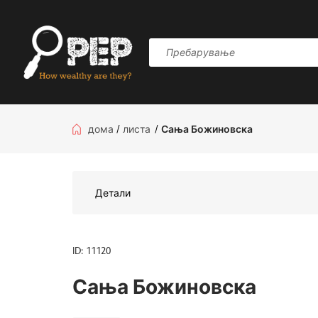
дома
/
листа
/
Сања Божиновска
Детали
ID: 11120
Сања Божиновска