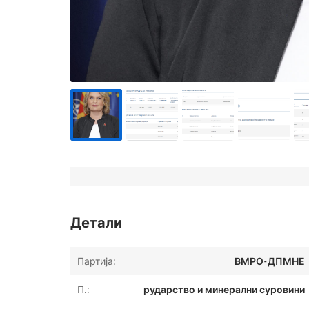
Детали
Партија:
ВМРО-ДПМНЕ
П.:
рударство и минерални суровини