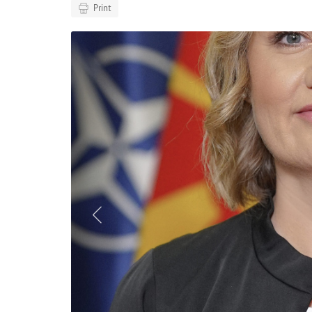
Print