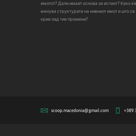
имотот? Дали имаат основа за истиот? Како ќе
менува структурата на нивниот имот и што се
крие зад тие промени?
scoop.macedonia@gmail.com
+389 