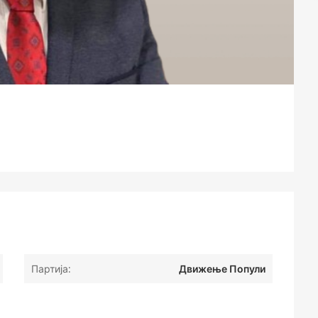
Партија:
Движење Попули