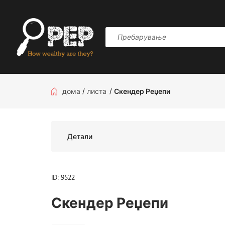
дома
/
листа
/
Скендер Реџепи
Детали
ID: 9522
Скендер Реџепи