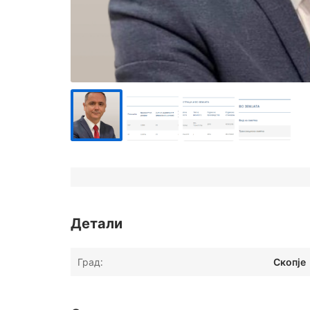
Детали
Град:
Скопје