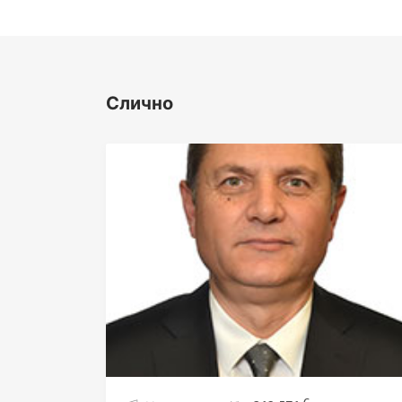
Слично