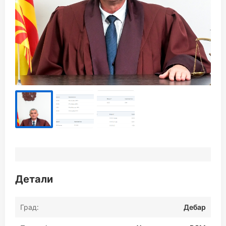
Детали
Град:
Дебар