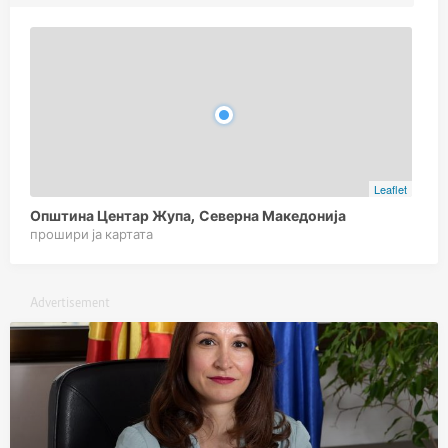
Leaflet
Општина Центар Жупа, Северна Македонија
прошири ја картата
Advertisement