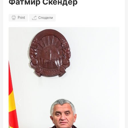
Фатмир Скендер
Print
Сподели