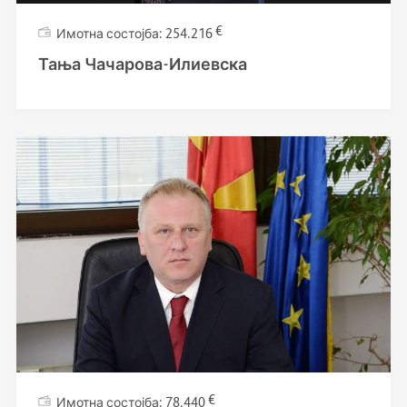
€
254.216
Тања Чачарова-Илиевска
€
78.440