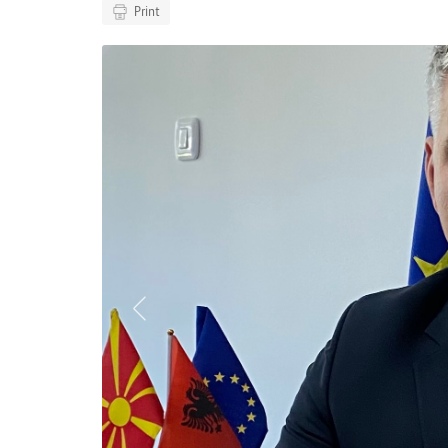
Print