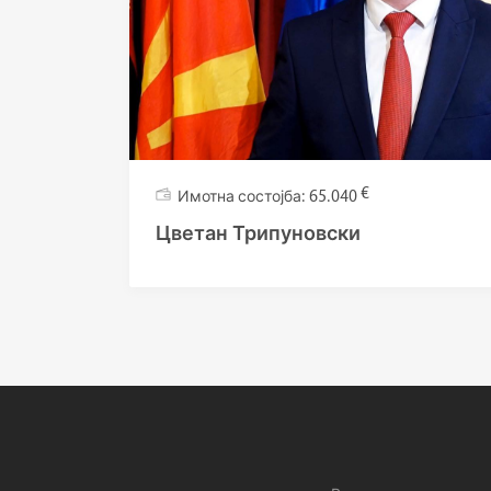
€
65.040
Цветан Трипуновски