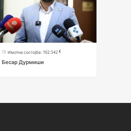
€
102.542
Бесар Дурмиши