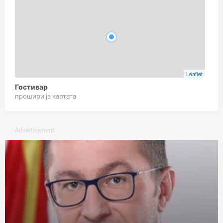
Leaflet
Гостивар
прошири ја картата
Advertisement