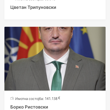
Цветан Трипуновски
€
141.138
Борко Ристовски