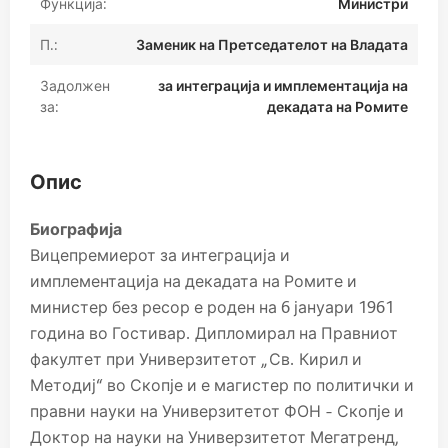
Функција:
Министри
П.:
Заменик на Претседателот на Владата
Задолжен
за интеграција и имплементација на
за:
декадата на Ромите
Опис
Биографија
Вицепремиерот за интеграција и
имплементација на декадата на Ромите и
министер без ресор е роден на 6 јануари 1961
година во Гостивар. Дипломирал на Правниот
факултет при Универзитетот „Св. Кирил и
Методиј“ во Скопје и е магистер по политички и
правни науки на Универзитетот ФОН – Скопје и
Доктор на науки на Универзитетот Мегатренд,