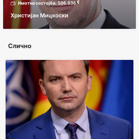
€
506.036
Христијан Мицкоски
Слично