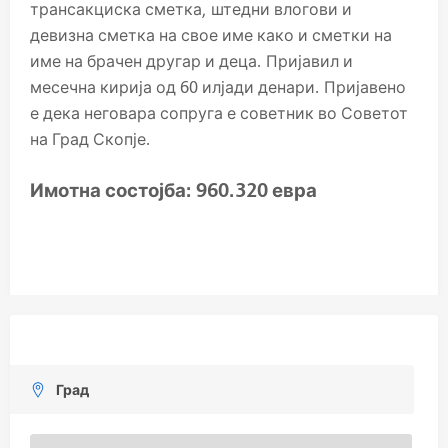
трансакциска сметка, штедни влогови и
девизна сметка на свое име како и сметки на
име на брачен другар и деца. Пријавил и
месечна кирија од 60 илјади денари. Пријавено
е дека неговара сопруга е советник во Советот
на Град Скопје.
Имотна состојба
:
960.320 евра
Град