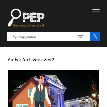
Author Archives:
avtor2