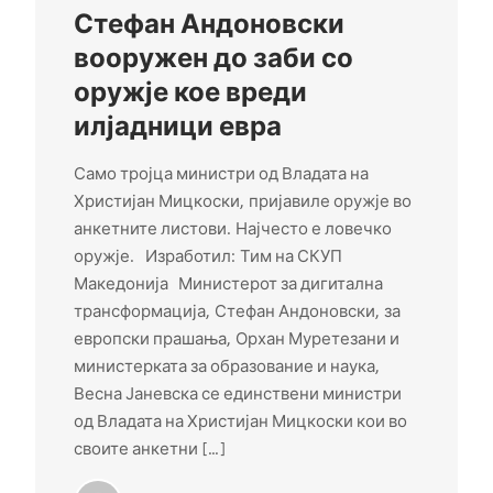
Стефан Андоновски
вооружен до заби со
оружје кое вреди
илјадници евра
Само тројца министри од Владата на
Христијан Мицкоски, пријавиле оружје во
анкетните листови. Најчесто е ловечко
оружје. Изработил: Тим на СКУП
Македонија Министерот за дигитална
трансформација, Стефан Андоновски, за
европски прашања, Орхан Муретезани и
министерката за образование и наука,
Весна Јаневска се единствени министри
од Владата на Христијан Мицкоски кои во
своите анкетни […]