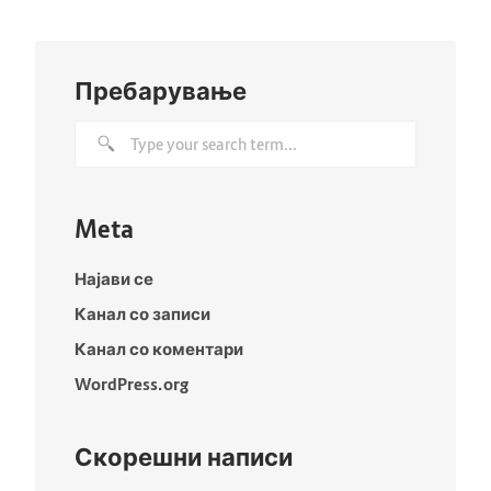
Пребарување
Meta
Најави се
Канал со записи
Канал со коментари
WordPress.org
Скорешни написи