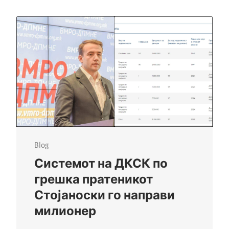
Blog
Системот на ДКСК по
грешка пратеникот
Стојаноски го направи
милионер