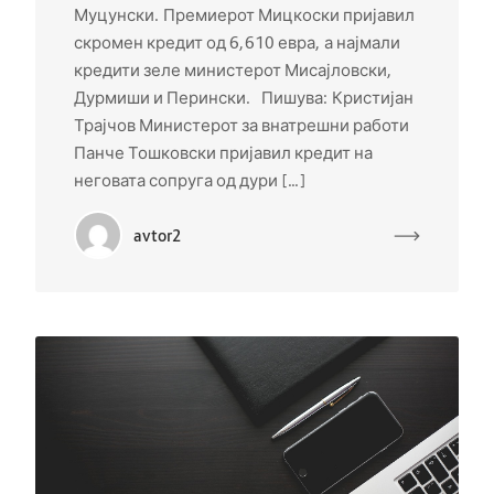
Муцунски. Премиерот Мицкоски пријавил
скромен кредит од 6,610 евра, а најмали
кредити зеле министерот Мисајловски,
Дурмиши и Перински. Пишува: Кристијан
Трајчов Министерот за внатрешни работи
Панче Тошковски пријавил кредит на
неговата сопруга од дури […]
avtor2