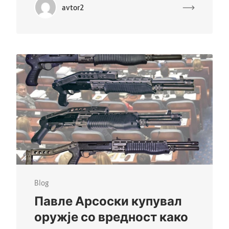
avtor2
Blog
Павле Арсоски купувал
оружје со вредност како