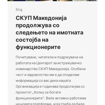
Blog
СКУП Македонија
продолжува со
следењето на имотната
состојба на
функционерите
Почитувани, читатели и подржувачи на
работата на Центарот за истражувачко
новинарство СКУП Македонија. Особена
чест и задоволство ми е да споделам
информација со вас дека нашата
Организација и годинава продолжува со
проектот „Колку се богати
функционерите“. Веќе активно работиме
на новата платформа, која треба да биде