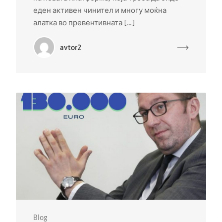
еден активен чинител и многу моќна
алатка во превентивната […]
avtor2
Blog