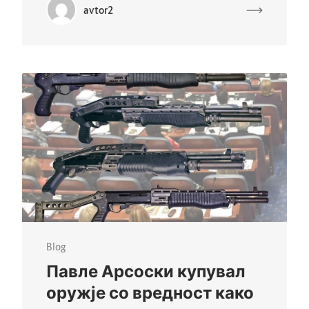
avtor2
Blog
Павле Арсоски купувал
оружје со вредност како