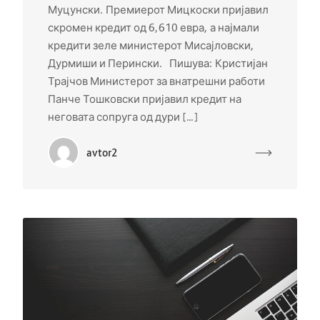
Муцунски. Премиерот Мицкоски пријавил
скромен кредит од 6,610 евра, а најмали
кредити зеле министерот Мисајловски,
Дурмиши и Перински. Пишува: Кристијан
Трајчов Министерот за внатрешни работи
Панче Тошковски пријавил кредит на
неговата сопруга од дури […]
avtor2