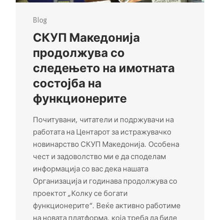
Blog
СКУП Македонија
продолжува со
следењето на имотната
состојба на
функционерите
Почитувани, читатели и подржувачи на
работата на Центарот за истражувачко
новинарство СКУП Македонија. Особена
чест и задоволство ми е да споделам
информација со вас дека нашата
Организација и годинава продолжува со
проектот „Колку се богати
функционерите“. Веќе активно работиме
на новата платформа, која треба да биде