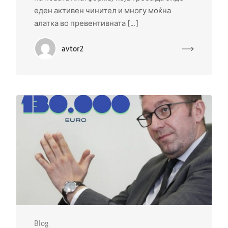
еден активен чинител и многу моќна
алатка во превентивната […]
avtor2
Blog