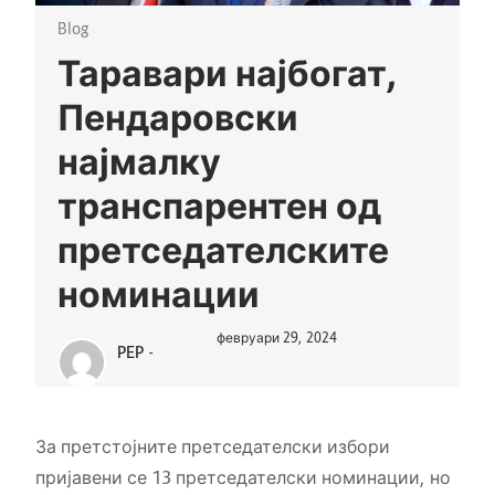
Blog
Таравари најбогат,
Пендаровски
најмалку
транспарентен од
претседателските
номинации
февруари 29, 2024
PEP
-
За претстојните претседателски избори
пријавени се 13 претседателски номинации, но