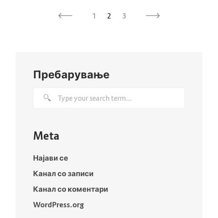
1
2
3
Пребарување
Meta
Најави се
Канал со записи
Канал со коментари
WordPress.org