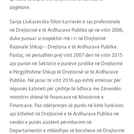
pagësore.
Sanja Llukarevska fillon karrierën e saj profesionale
në Drejtorinë e të Ardhurave Publike që në vitin 2006,
duke punuar si inspektor më i ri në Drejtorinë
Rajonale Shkup – Drejtoria e të Ardhurave Publike.
Pastaj, në periudhën prej vitit 2007 deri në vitin 2015
ajo punon në Sektorin e punëve juridike në Drejtorinë
e Përgjithshme Shkup të Drejtorisë së të Ardhurave
Publike. Në janar të vitit 2016 ajo është emëruar për
nëpunës kabineti për çështje të lidhura me Zëvendës-
ministrin shtesë të financave në Ministrinë e
Financave. Pas ndërprerjes së punës në këtë funksion,
ajo kthehet në Drejtorinë e të Ardhurave Publike në
vendin e punës asistent përmbarimi në
Departamentin e mbledhjes së borxheve në Drejtorinë