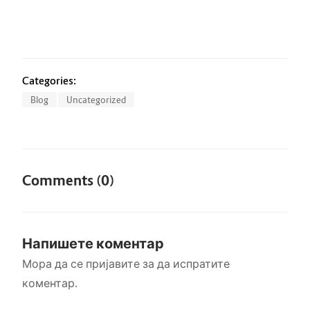
Categories:
Blog
Uncategorized
Comments (0)
Напишете коментар
Мора да се
пријавите
за да испратите
коментар.