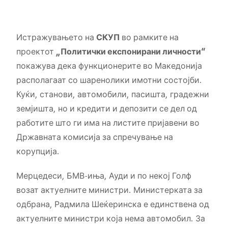
Истражувањето на
СКУП
во рамките на
проектот
„Политички експонирани личности“
покажува дека функционерите во Македонија
располагаат со шаренолики имотни состојби.
Куќи, станови, автомобили, пасишта, градежни
земјишта, но и кредити и депозити се дел од
работите што ги има на листите пријавени во
Државната комисија за спречување на
корупција.
Мерцедеси, БМВ-иња, Ауди и по некој Голф
возат актуелните министри. Министерката за
одбрана, Радмила Шеќеринска е единствена од
актуелните министри која нема автомобил. За