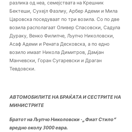
разлика од неа, семејствата на Крешник
Бектеши, Сухејл Фазлиу, Арбер Адеми и Мила
Царовска поседуваат по три возила. Со по две
возила располагаат Оливер Спасовски, Садула
Дураку, Венко Филипче, Љупчо Николовски,
Асаф Адеми и Рената Десковска, а по едно
возило имаат Никола Димитров, Дамјан
Манчевски, Горан Сугаревски и Драган
Тевдовски.
АВТОМОБИЛИТЕ НА БРАЌАТА И СЕСТРИТЕ НА
МИНИСТРИТЕ
Братот на Љупчо Николовски -„Фиат Стило“
вредно околу 3000 евра.