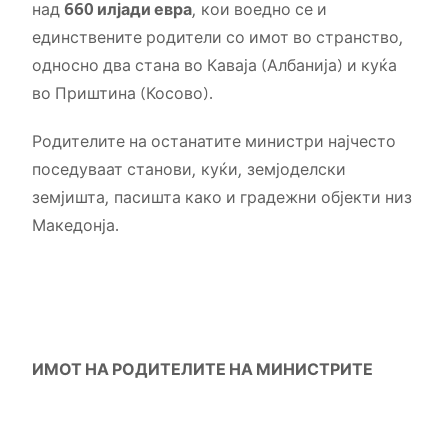
над
660 илјади евра
, кои воедно се и
единствените родители со имот во странство,
односно два стана во Каваја (Албанија) и куќа
во Приштина (Косово).
Родителите на останатите министри најчесто
поседуваат станови, куќи, земјоделски
земјишта, пасишта како и градежни објекти низ
Македонја.
ИМОТ НА РОДИТЕЛИТЕ НА МИНИСТРИТЕ