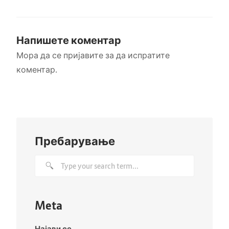
Напишете коментар
Мора да се
пријавите
за да испратите
коментар.
Пребарување
Meta
Најави се