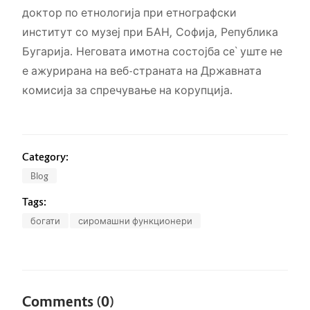
доктор по етнологија при етнографски
институт со музеј при БАН, Софија, Република
Бугарија. Неговата имотна состојба сe` уште не
е ажурирана на веб-страната на Државната
комисија за спречување на корупција.
Category:
Blog
Tags:
богати
сиромашни функционери
Comments (0)