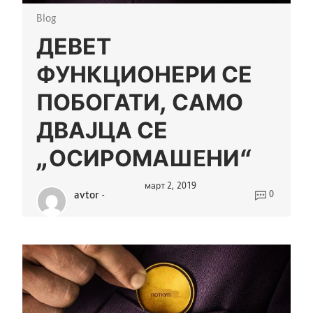
Blog
ДЕВЕТ
ФУНКЦИОНЕРИ СЕ
ПОБОГАТИ, САМО
ДВАЈЦА СЕ
„ОСИРОМАШEНИ“
март 2, 2019
avtor
-
0