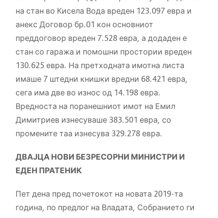
на стан во Кисела Вода вреден 123.097 евра и
анекс Договор бр.01 кон основниот
преддоговор вреден 7.528 евра, а додаден е
стан со гаража и помошни простории вреден
130.625 евра. На претходната имотна листа
имаше 7 штедни книшки вредни 68.421 евра,
сега има две во износ од 14.198 евра.
Вредноста на поранешниот имот на Емил
Димитриев изнесуваше 383.501 евра, со
промените таа изнесува 329.278 евра.
ДВАЈЦА НОВИ БЕЗРЕСОРНИ МИНИСТРИ И
ЕДЕН ПРАТЕНИК
Пет дена пред почетокот на новата 2019-та
година, по предлог на Владата, Собранието ги